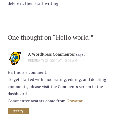
delete it, then start writing!
One thought on “
Hello world!
”
A WordPress Commenter
says:
FEBRUARY 21, 2020 AT 10:01 AM
Hi, this is a comment.
To get started with moderating, editing, and deleting
comments, please visit the Comments screen in the
dashboard.
Commenter avatars come from
Gravatar
.
REPLY