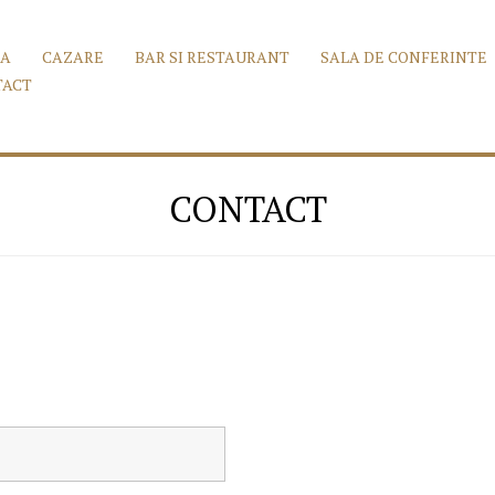
SA
CAZARE
BAR SI RESTAURANT
SALA DE CONFERINTE
TACT
CONTACT