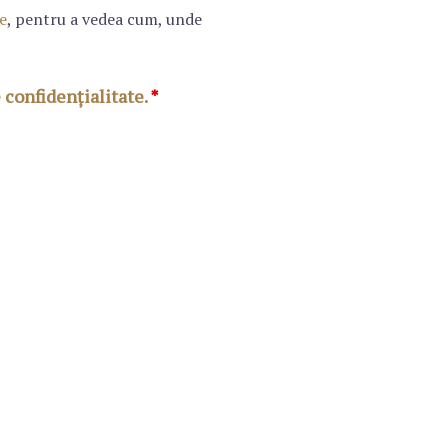
te
, pentru a vedea cum, unde
e confidențialitate.
*