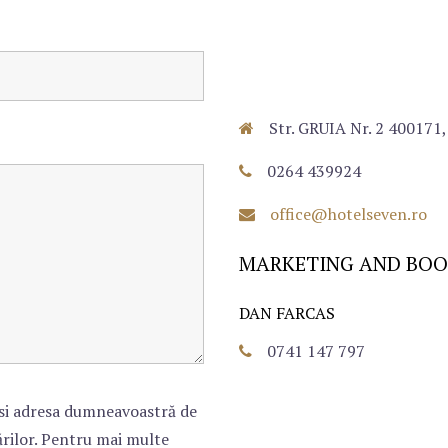
Str. GRUIA Nr. 2 4001
0264 439924
office@hotelseven.ro
MARKETING AND BOO
DAN FARCAS
0741 147 797
si adresa dumneavoastră de
ărilor. Pentru mai multe