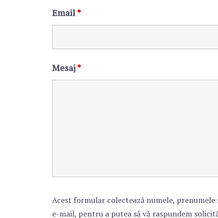
Email
*
Mesaj
*
Acest formular colectează numele, prenumele 
e-mail, pentru a putea să vă raspundem solicit