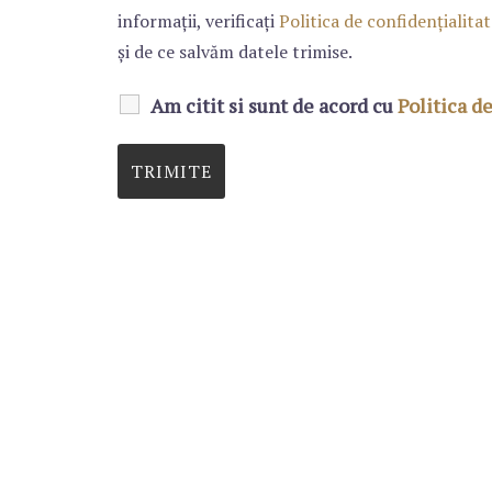
informații, verificați
Politica de confidențialita
și de ce salvăm datele trimise.
Am citit si sunt de acord cu
Politica d